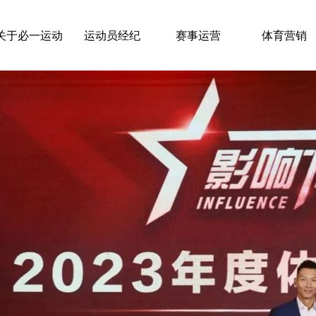
关于必一运动
运动员经纪
赛事运营
体育营销