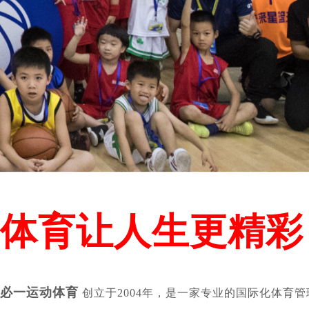
体育让人生更精彩
必一运动体育
创立于2004年，是一家专业的国际化体育管